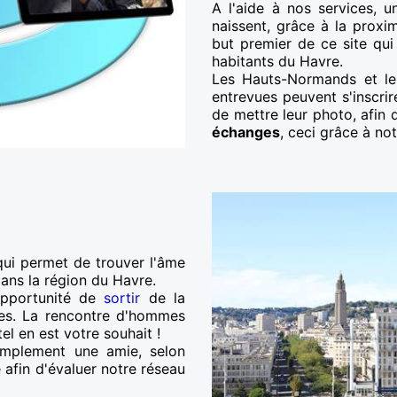
A l'aide à nos services, u
naissent, grâce à la prox
but premier de ce site qui
habitants du Havre.
Les Hauts-Normands et le
entrevues peuvent s'inscri
de mettre leur photo, afin
échanges
, ceci grâce à no
qui permet de trouver l'âme
dans la région du Havre.
'opportunité de
sortir
de la
ales. La rencontre d'hommes
el en est votre souhait !
implement une amie, selon
e afin d'évaluer notre réseau