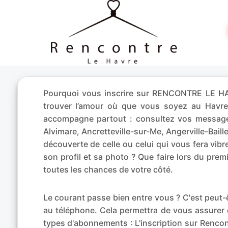
Pourquoi vous inscrire sur RENCONTRE LE HAV
trouver l’amour où que vous soyez au Havr
accompagne partout : consultez vos messages
Alvimare, Ancretteville-sur-Me, Angerville-Bail
découverte de celle ou celui qui vous fera vi
son profil et sa photo ? Que faire lors du pre
toutes les chances de votre côté.
Le courant passe bien entre vous ? C'est peu
au téléphone. Cela permettra de vous assurer 
types d'abonnements : L'inscription sur Rencont