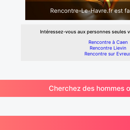
Rencontre-Le-Havre.fr est fai
Intéressez-vous aux personnes seules vi
Rencontre à Caen
Rencontre Lievin
Rencontre sur Evreu
Cherchez des hommes ou 