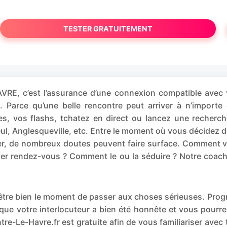
TESTER GRATUITEMENT
RE, c’est l’assurance d’une connexion compatible avec v
e. Parce qu’une belle rencontre peut arriver à n’im
, vos flashs, tchatez en direct ou lancez une recherch
leul, Anglesqueville, etc. Entre le moment où vous décide
brer, de nombreux doutes peuvent faire surface. Comment 
mier rendez-vous ? Comment le ou la séduire ? Notre coac
t-être bien le moment de passer aux choses sérieuses. P
que votre interlocuteur a bien été honnête et vous pourr
re-Le-Havre.fr est gratuite afin de vous familiariser avec