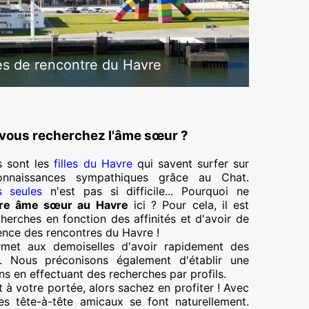
s de rencontre du Havre
 vous recherchez l'âme sœur ?
s sont les
filles du Havre
qui savent surfer sur
onnaissances sympathiques grâce au Chat.
s seules
n'est pas si difficile... Pourquoi ne
tre âme sœur au Havre
ici ? Pour cela, il est
herches en fonction des affinités et d'avoir de
ience des rencontres du Havre !
rmet aux demoiselles d'avoir rapidement des
s. Nous préconisons également d'établir une
s en effectuant des recherches par profils.
t à votre portée, alors sachez en profiter ! Avec
les tête-à-tête amicaux se font naturellement.