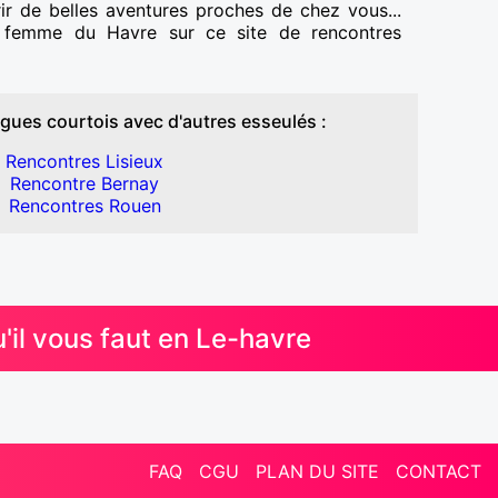
rir de belles aventures proches de chez vous...
e femme du Havre sur ce site de rencontres
gues courtois avec d'autres esseulés :
Rencontres Lisieux
Rencontre Bernay
Rencontres Rouen
il vous faut en Le-havre
FAQ
CGU
PLAN DU SITE
CONTACT