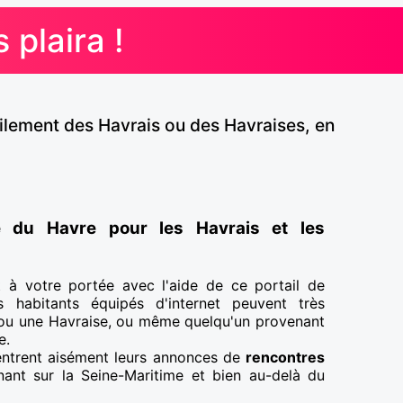
 plaira !
ilement des Havrais ou des Havraises, en
e du Havre pour les Havrais et les
 à votre portée avec l'aide de ce portail de
s habitants équipés d'internet peuvent très
 ou une Havraise, ou même quelqu'un provenant
e.
ntrent aisément leurs annonces de
rencontres
nnant sur la Seine-Maritime et bien au-delà du