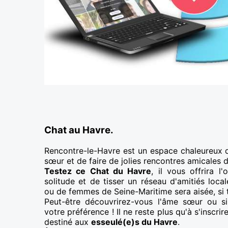
Chat au Havre.
Rencontre-le-Havre est un espace chaleureux 
sœur et de faire de jolies rencontres amicales 
Testez ce Chat du Havre
, il vous offrira l
solitude et de tisser un réseau d'amitiés loc
ou de femmes de Seine-Maritime sera aisée, si t
Peut-être découvrirez-vous l'âme sœur ou s
votre préférence ! Il ne reste plus qu'à s'inscrir
destiné aux
esseulé(e)s du Havre
.