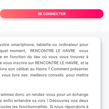
SE CONNECTER
otre smartphone, tablette ou ordinateur pour
porte quel moment, RENCONTRE LE HAVRE vous
e en fonction du lieu où vous vous trouvez à
z de vous inscrire sur RENCONTRE LE HAVRE, et la
vivre son célibat au Havre ? Comment présenter
h vous livre ses meilleurs conseils pour mettre
rogrammez donc un rendez-vous pour un échange
ez enfin entendre sa voix ! Découvrez nos deux
 toutes les fonctionnalités. Si nous répondons à