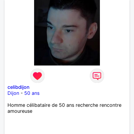
celibdijon
Dijon
-
50 ans
Homme célibataire de 50 ans recherche rencontre
amoureuse