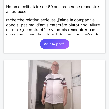
Homme célibataire de 60 ans recherche rencontre
amoureuse
recherche relation sérieuse ,j'aime la compagnie
donc ai pas mal d'amis caractère plutot cool allure
normale ,décontracté je voudrais rencontrer une
personne aimant la nature ,bricolage ,quelqu'un de
simple et naturel à vos claviers mesdames
Voir le profil