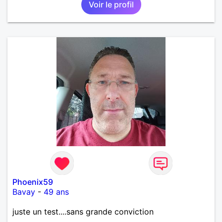
Voir le profil
Phoenix59
Bavay
-
49 ans
juste un test....sans grande conviction