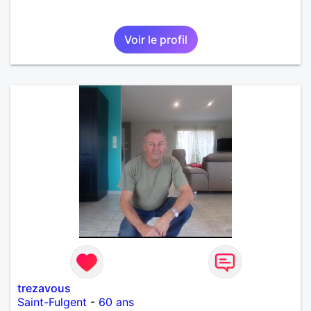
Voir le profil
trezavous
Saint-Fulgent
-
60 ans