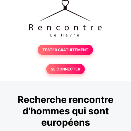
TESTER GRATUITEMENT
SE CONNECTER
Recherche rencontre
d'hommes qui sont
européens