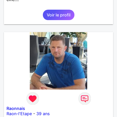
Voir le profil
Raonnais
Raon-l'Etape
-
39 ans