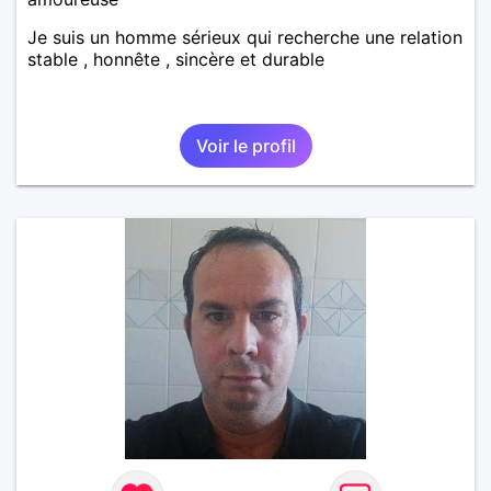
Je suis un homme sérieux qui recherche une relation
stable , honnête , sincère et durable
Voir le profil