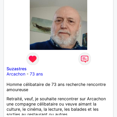
Suzastres
Arcachon
-
73 ans
Homme célibataire de 73 ans recherche rencontre
amoureuse
Retraité, veuf, je souhaite rencontrer sur Arcachon
une compagne célibataire ou veuve aimant la
culture, le cinéma, la lecture, les balades et les
sorties au restaurant ou autres.