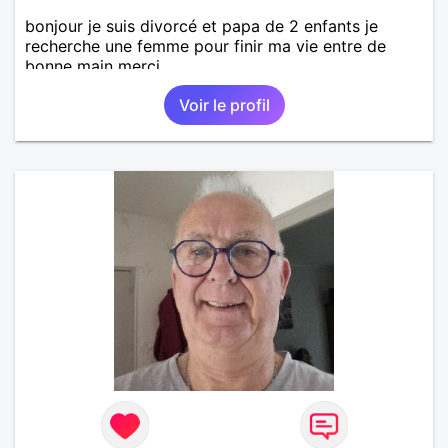
bonjour je suis divorcé et papa de 2 enfants je
recherche une femme pour finir ma vie entre de
bonne main merci
Voir le profil