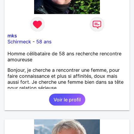
mks
Schirmeck
-
58 ans
Homme célibataire de 58 ans recherche rencontre
amoureuse
Bonjour, je cherche a rencontrer une femme, pour
faire connaissance et plus si affinités, doux mais
aussi fort. Je cherche une femme bien dans sa tête
pour relation sérieuse.
Voir le profil