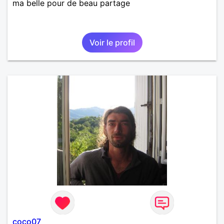
ma belle pour de beau partage
Voir le profil
coco07