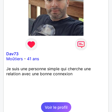
Dav73
Moûtiers
-
41 ans
Je suis une personne simple qui cherche une
relation avec une bonne connexion
Voir le profil