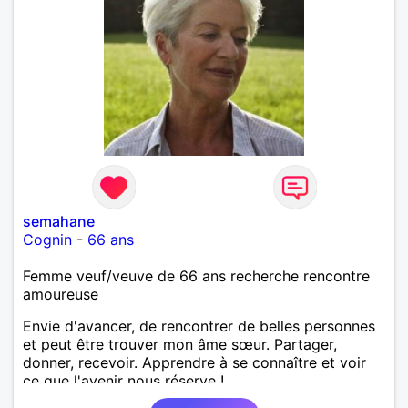
semahane
Cognin
-
66 ans
Femme veuf/veuve de 66 ans recherche rencontre
amoureuse
Envie d'avancer, de rencontrer de belles personnes
et peut être trouver mon âme sœur. Partager,
donner, recevoir. Apprendre à se connaître et voir
ce que l'avenir nous réserve !