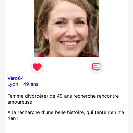
m'engage à répondre à votre message. Au plaisir de
vous lire.
Véro64
Lyon
-
49 ans
Femme divorcé(e) de 49 ans recherche rencontre
amoureuse
A la recherche d'une belle histoire, qui tente rien n'a
rien !