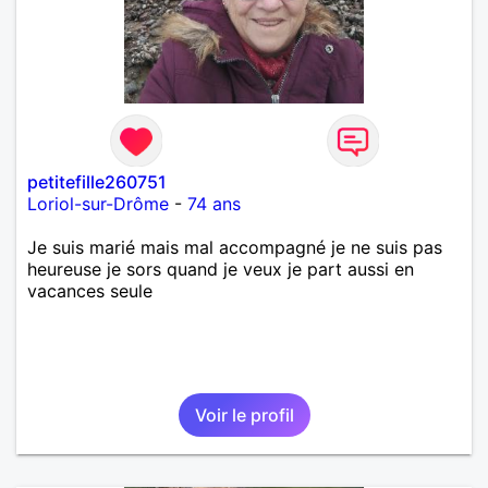
petitefille260751
Loriol-sur-Drôme
-
74 ans
Je suis marié mais mal accompagné je ne suis pas
heureuse je sors quand je veux je part aussi en
vacances seule
Voir le profil