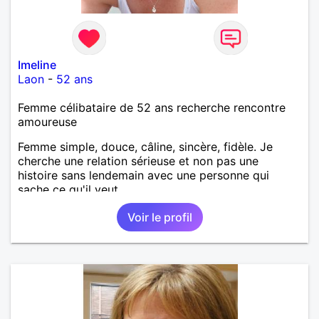
Imeline
Laon
-
52 ans
Femme célibataire de 52 ans recherche rencontre
amoureuse
Femme simple, douce, câline, sincère, fidèle. Je
cherche une relation sérieuse et non pas une
histoire sans lendemain avec une personne qui
sache ce qu'il veut.
Voir le profil