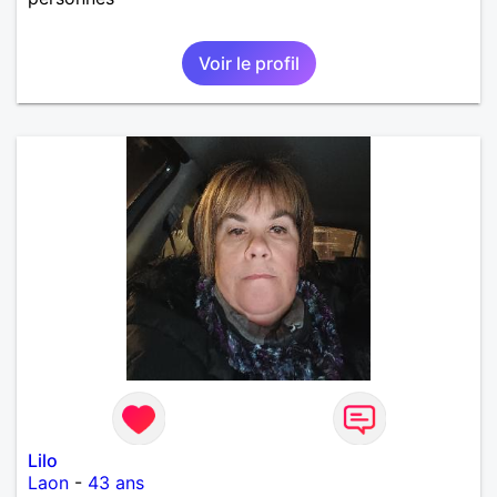
Voir le profil
Lilo
Laon
-
43 ans