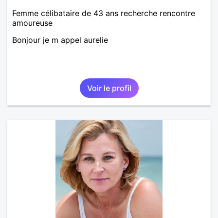
Femme célibataire de 43 ans recherche rencontre
amoureuse
Bonjour je m appel aurelie
Voir le profil