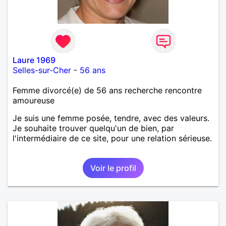
Laure 1969
Selles-sur-Cher
-
56 ans
Femme divorcé(e) de 56 ans recherche rencontre
amoureuse
Je suis une femme posée, tendre, avec des valeurs.
Je souhaite trouver quelqu'un de bien, par
l'intermédiaire de ce site, pour une relation sérieuse.
Voir le profil