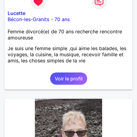
Lucette
Bécon-les-Granits
-
70 ans
Femme divorcé(e) de 70 ans recherche rencontre
amoureuse
Je suis une femme simple ,qui aime les balades, les
voyages, la cuisine, la musique, recevoir famille et
amis, les choses simples de la vie
Voir le profil