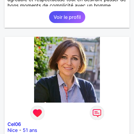
bons moments de complicité avec un homme
voulant aller dans la même direction que moi.
Voir le profil
Cel06
Nice
-
51 ans