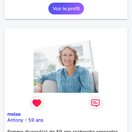
Voir le profil
melae
Antony
-
59 ans
Femme divorcé(e) de 59 ans recherche rencontre