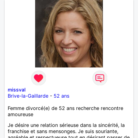
missval
Brive-la-Gaillarde
-
52 ans
Femme divorcé(e) de 52 ans recherche rencontre
amoureuse
Je désire une relation sérieuse dans la sincérité, la
franchise et sans mensonges. Je suis souriante,
agréable et respectueuse tout en désirant passer de