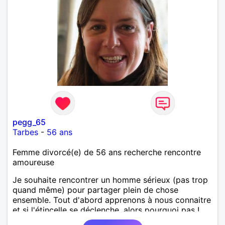
pegg_65
Tarbes
-
56 ans
Femme divorcé(e) de 56 ans recherche rencontre
amoureuse
Je souhaite rencontrer un homme sérieux (pas trop
quand même) pour partager plein de chose
ensemble. Tout d'abord apprenons à nous connaitre
et si l'étincelle se déclenche, alors pourquoi pas !