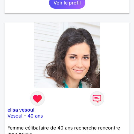
Voir le profil
elisa vesoul
Vesoul
-
40 ans
Femme célibataire de 40 ans recherche rencontre
amoureuse