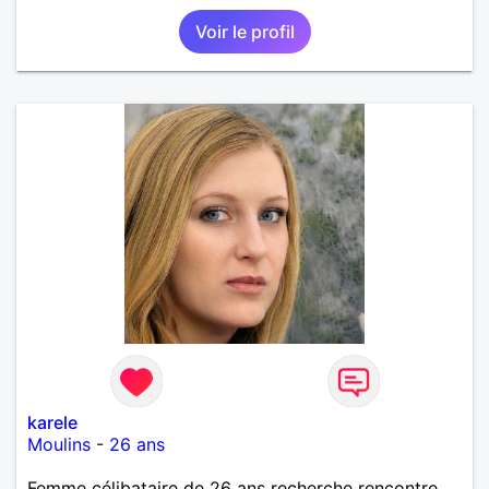
Voir le profil
karele
Moulins
-
26 ans
Femme célibataire de 26 ans recherche rencontre