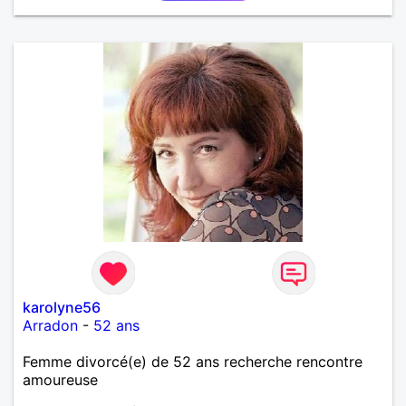
karolyne56
Arradon
-
52 ans
Femme divorcé(e) de 52 ans recherche rencontre
amoureuse