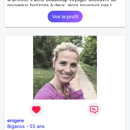
nouveaux horizons à deux, alors pourquoi pas !
Voir le profil
enigere
Biganos
-
55 ans