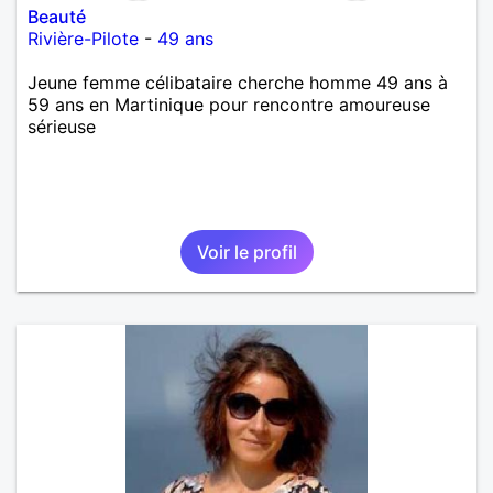
Beauté
Rivière-Pilote
-
49 ans
Jeune femme célibataire cherche homme 49 ans à
59 ans en Martinique pour rencontre amoureuse
sérieuse
Voir le profil