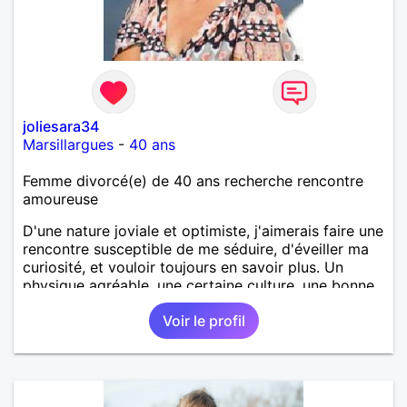
joliesara34
Marsillargues
-
40 ans
Femme divorcé(e) de 40 ans recherche rencontre
amoureuse
D'une nature joviale et optimiste, j'aimerais faire une
rencontre susceptible de me séduire, d'éveiller ma
curiosité, et vouloir toujours en savoir plus. Un
physique agréable, une certaine culture, une bonne
éducation, j'aimerais te rencontrer.
Voir le profil