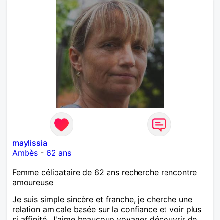
maylissia
Ambès
-
62 ans
Femme célibataire de 62 ans recherche rencontre
amoureuse
Je suis simple sincère et franche, je cherche une
relation amicale basée sur la confiance et voir plus
si affinité. J'aime beaucoup voyager découvrir de