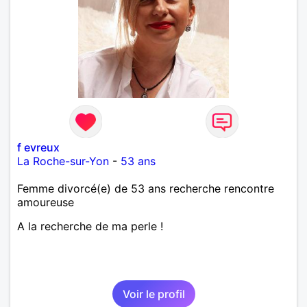
f evreux
La Roche-sur-Yon
-
53 ans
Femme divorcé(e) de 53 ans recherche rencontre
amoureuse
A la recherche de ma perle !
Voir le profil