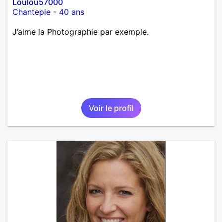
Loulou57000
Chantepie
-
40 ans
J’aime la Photographie par exemple.
Voir le profil