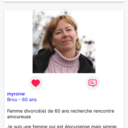
myronw
Brou
-
60 ans
Femme divorcé(e) de 60 ans recherche rencontre
amoureuse
Je suis une femme qui est épicurienne mais simple