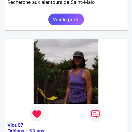
Recherche aux alentours de Saint-Malo
Voir le profil
Viou07
Orléans
-
53 ans