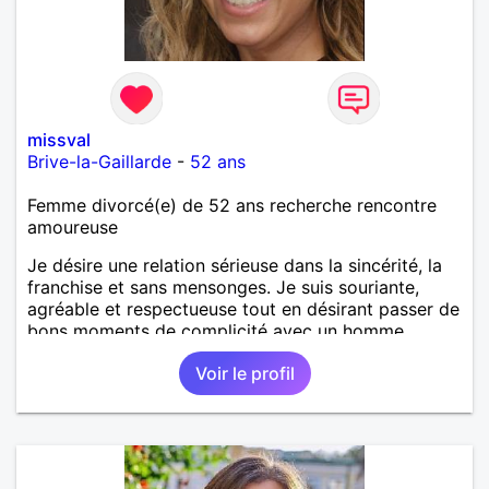
missval
Brive-la-Gaillarde
-
52 ans
Femme divorcé(e) de 52 ans recherche rencontre
amoureuse
Je désire une relation sérieuse dans la sincérité, la
franchise et sans mensonges. Je suis souriante,
agréable et respectueuse tout en désirant passer de
bons moments de complicité avec un homme
voulant aller dans la même direction que moi.
Voir le profil