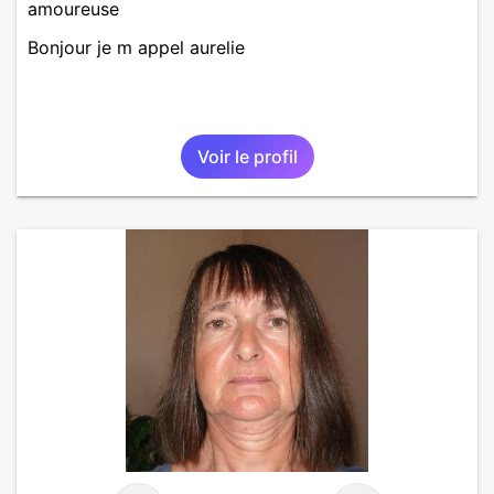
amoureuse
Bonjour je m appel aurelie
Voir le profil