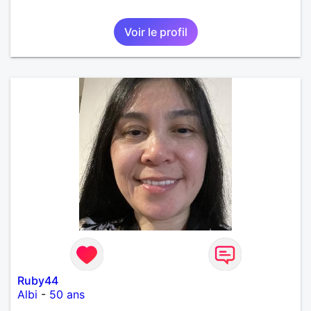
Voir le profil
Ruby44
Albi
-
50 ans