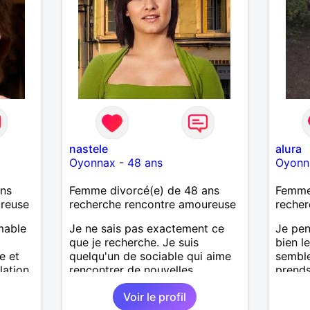
nastele
alura
Oyonnax
-
48 ans
Oyonn
ans
Femme divorcé(e) de 48 ans
Femme 
ureuse
recherche rencontre amoureuse
recher
mable
Je ne sais pas exactement ce
Je pen
que je recherche. Je suis
bien l
e et
quelqu'un de sociable qui aime
semble
lation
rencontrer de nouvelles
prends
personnes, après si tout se
Voir le profil
passe bien on verra pour la