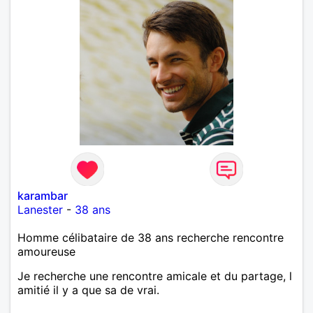
karambar
Lanester
-
38 ans
Homme célibataire de 38 ans recherche rencontre
amoureuse
Je recherche une rencontre amicale et du partage, l
amitié il y a que sa de vrai.