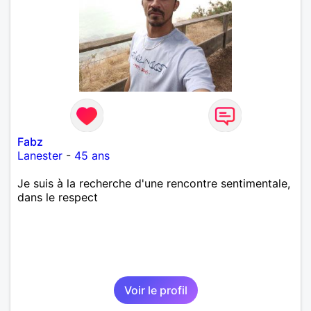
Fabz
Lanester
-
45 ans
Je suis à la recherche d'une rencontre sentimentale,
dans le respect
Voir le profil