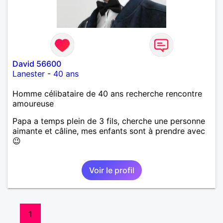
David 56600
Lanester
-
40 ans
Homme célibataire de 40 ans recherche rencontre
amoureuse
Papa a temps plein de 3 fils, cherche une personne
aimante et câline, mes enfants sont à prendre avec
😉
Voir le profil
1