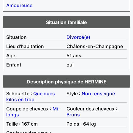
Amoureuse
Situation familiale
Situation
Divorcé(e)
Lieu d'habitation
Châlons-en-Champagne
Age
51 ans
Enfant
oui
Description physique de HERMINE
Silhouette :
Quelques
Style :
Non renseigné
kilos en trop
Coupe de cheveux :
Mi-
Couleur des cheveux :
longs
Bruns
Taille : 167 cm
Poids : 64 kg
Couleurs des yeux :