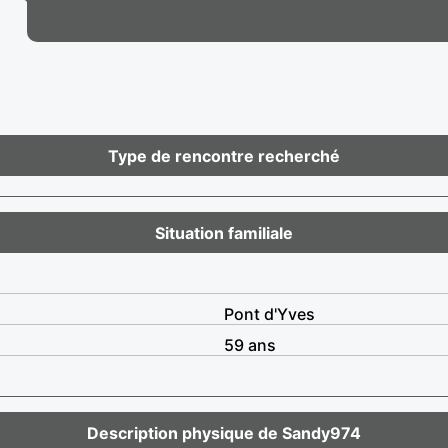
Type de rencontre recherché
Situation familiale
Pont d'Yves
59 ans
Description physique de Sandy974