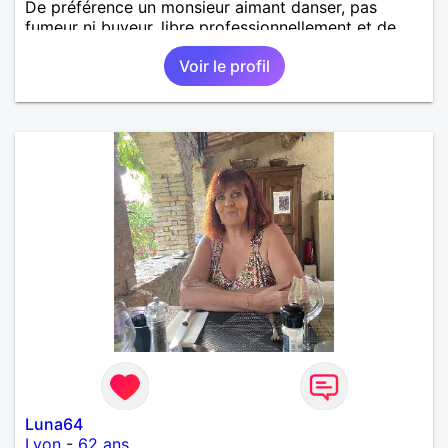
De préférence un monsieur aimant danser, pas
fumeur ni buveur, libre professionnellement et de
toute union .
Voir le profil
Luna64
Lyon
-
62 ans