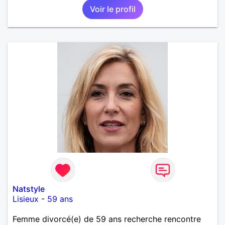
Voir le profil
Natstyle
Lisieux
-
59 ans
Femme divorcé(e) de 59 ans recherche rencontre