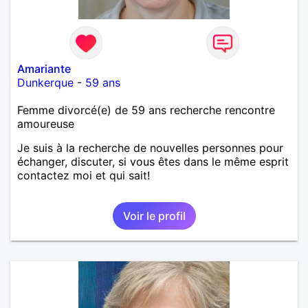
Amariante
Dunkerque
-
59 ans
Femme divorcé(e) de 59 ans recherche rencontre
amoureuse
Je suis à la recherche de nouvelles personnes pour
échanger, discuter, si vous êtes dans le même esprit
contactez moi et qui sait!
Voir le profil