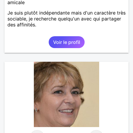
amicale
Je suis plutôt indépendante mais d'un caractère très
sociable, je recherche quelqu'un avec qui partager
des affinités.
Voir le profil