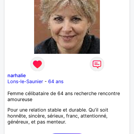
narhalie
Lons-le-Saunier
-
64 ans
Femme célibataire de 64 ans recherche rencontre
amoureuse
Pour une relation stable et durable. Qu'il soit
honnête, sincère, sérieux, franc, attentionné,
généreux, et pas menteur.