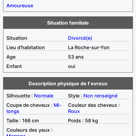
Amoureuse
Situation familiale
Situation
Divorcé(e)
Lieu d'habitation
La Roche-sur-Yon
Age
53 ans
Enfant
oui
Description physique de f evreux
Silhouette :
Normale
Style :
Non renseigné
Coupe de cheveux :
Mi-
Couleur des cheveux :
longs
Roux
Taille : 166 cm
Poids : 58 kg
Couleurs des yeux :
Marrons